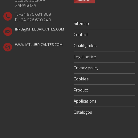
ZARAGOZA
T. +34 976 681 309
F. +34 976 690 240
Sitemap
INFO@MTLUBRICANTES.COM
Contact
WWW.MTLUBRICANTES.COM
Quality rules
Legal notice
Privacy policy
Cookies
Product
Applications
Catálogos