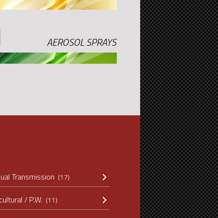
AEROSOL SPRAYS
ual Transmission
(17)
cultural / P.W.
(11)