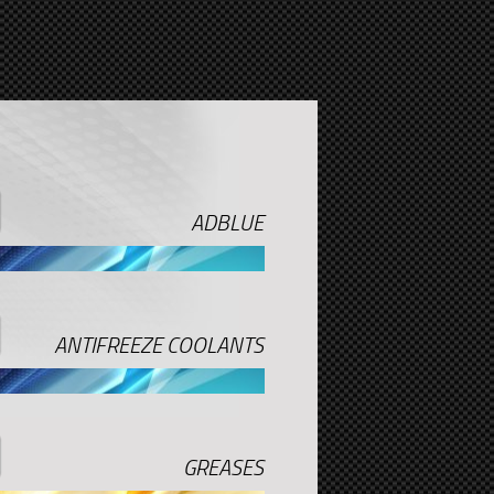
ADBLUE
ANTIFREEZE COOLANTS
GREASES