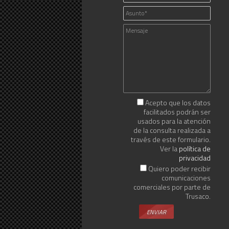
Acepto que los datos
facilitados podrán ser
usados para la atención
de la consulta realizada a
través de este formulario.
Ver la
política de
privacidad
Quiero poder recibir
comunicaciones
comerciales por parte de
Trusaco.