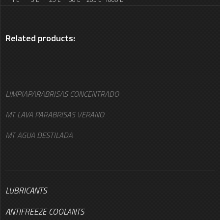
Related products:
LIMPIAPARABRISAS CONCENTRADO
MT LAVA PARABRISAS VERANO
MT AGUA DESTILADA
LUBRICANTS
ANTIFREEZE COOLANTS