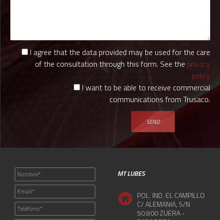
I agree that the data provided may be used for the care
of the consultation through this form. See the
privacy
policy
I want to be able to receive commercial
communications from Trusaco.
MT LUBES
POL. IND. EL CAMPILLO
C/ ALEMANIA, S/N
50.800 ZUERA -