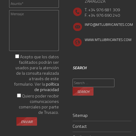
ZARAGOZA
T. +34 976 681 309
F. +34 976 690 240
INFO@MTLUBRICANTES.COM
WWW.MTLUBRICANTES.COM
Acepto que los datos
facilitados podrán ser
usados para la atención
SEARCH
de la consulta realizada
a través de este
Search
formulario. Ver la
política
for:
de privacidad
Quiero poder recibir
comunicaciones
comerciales por parte
de Trusaco.
Sitemap
Contact