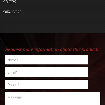
OTHERS
CATÁLOGOS
Request more information about this product: