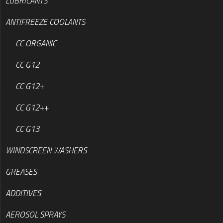
LUBRICANTS
ANTIFREEZE COOLANTS
CC ORGANIC
CC G12
CC G12+
CC G12++
CC G13
WINDSCREEN WASHERS
GREASES
ADDITIVES
AEROSOL SPRAYS