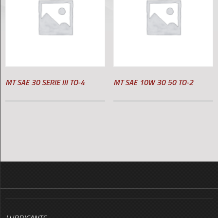
MT SAE 30 SERIE III TO-4
MT SAE 10W 30 50 TO-2