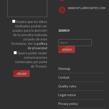
WWW.MTLUBRICANTES.COM
Acepto que los datos
facilitados podrán ser
usados para la atención
SEARCH
de la consulta realizada
a través de este
Search
formulario. Ver la
política
for:
de privacidad
Quiero poder recibir
comunicaciones
comerciales por parte
de Trusaco.
Sitemap
Contact
Quality rules
Legal notice
Privacy policy