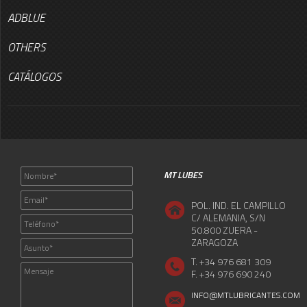
ADBLUE
OTHERS
CATÁLOGOS
MT LUBES
POL. IND. EL CAMPILLO
C/ ALEMANIA, S/N
50.800 ZUERA -
ZARAGOZA
T. +34 976 681 309
F. +34 976 690 240
INFO@MTLUBRICANTES.COM