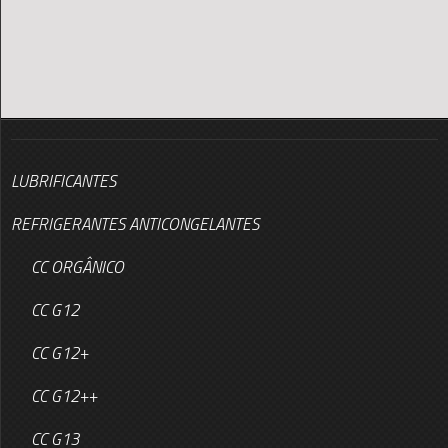
LUBRIFICANTES
REFRIGERANTES ANTICONGELANTES
CC ORGÂNICO
CC G12
CC G12+
CC G12++
CC G13