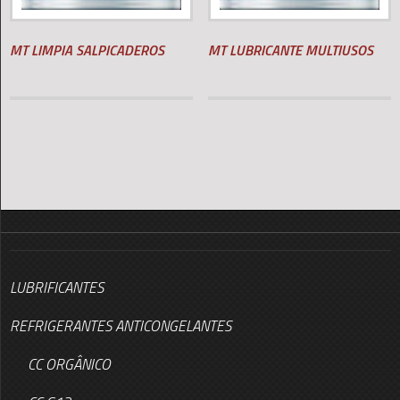
MT LIMPIA SALPICADEROS
MT LUBRICANTE MULTIUSOS
LUBRIFICANTES
REFRIGERANTES ANTICONGELANTES
CC ORGÂNICO