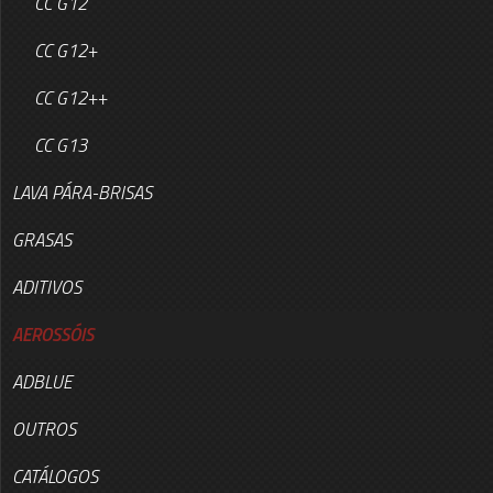
CC G12
CC G12+
CC G12++
CC G13
LAVA PÁRA-BRISAS
GRASAS
ADITIVOS
AEROSSÓIS
ADBLUE
OUTROS
CATÁLOGOS