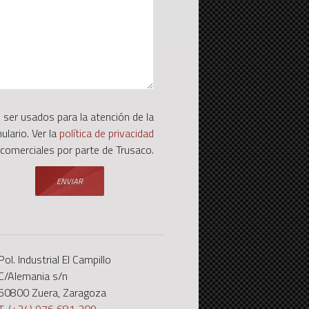
 ser usados para la atención de la
ulario. Ver la
política de privacidad
 comerciales por parte de Trusaco.
Pol. Industrial El Campillo
C/Alemania s/n
50800 Zuera, Zaragoza