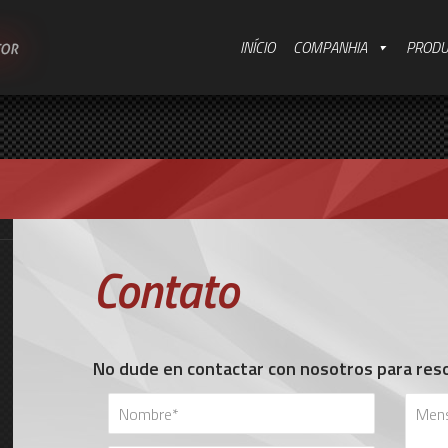
INÍCIO
COMPANHIA
PROD
Contato
No dude en contactar con nosotros para reso