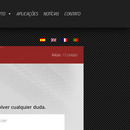
UTO
APLICAÇÕES
NOTÍCIAS
CONTATO
Início
/ Contato
lver cualquier duda.