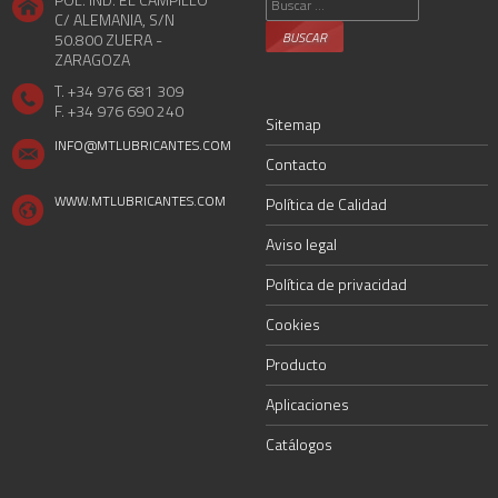
C/ ALEMANIA, S/N
50.800 ZUERA -
ZARAGOZA
T. +34 976 681 309
F. +34 976 690 240
Sitemap
INFO@MTLUBRICANTES.COM
Contacto
WWW.MTLUBRICANTES.COM
Política de Calidad
Aviso legal
Política de privacidad
Cookies
Producto
Aplicaciones
Catálogos