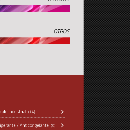
OTROS
culo Industrial
(14)
igerante / Anticongelante
(9)