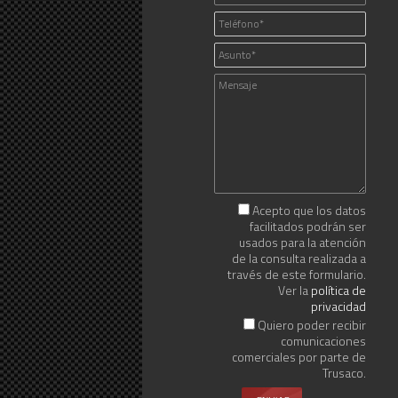
Acepto que los datos
facilitados podrán ser
usados para la atención
de la consulta realizada a
través de este formulario.
Ver la
política de
privacidad
Quiero poder recibir
comunicaciones
comerciales por parte de
Trusaco.