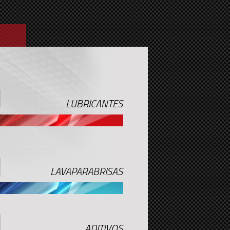
LUBRICANTES
LAVAPARABRISAS
ADITIVOS