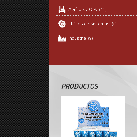
Agrícola / O.P.
(11)
Fluídos de Sistemas
(6)
Industria
(8)
PRODUCTOS