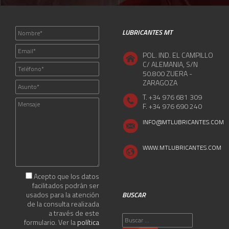
LUBRICANTES MT
POL. IND. EL CAMPILLO
C/ ALEMANIA, S/N
50.800 ZUERA -
ZARAGOZA
T. +34 976 681 309
F. +34 976 690 240
INFO@MTLUBRICANTES.COM
WWW.MTLUBRICANTES.COM
Acepto que los datos
facilitados podrán ser
usados para la atención
BUSCAR
de la consulta realizada
a través de este
Buscar:
formulario. Ver la
política