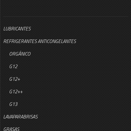
LUBRICANTES
REFRIGERANTES ANTICONGELANTES
ORGÁNICO
G12
G12+
G12++
G13
LAVAPARABRISAS
GRASAS