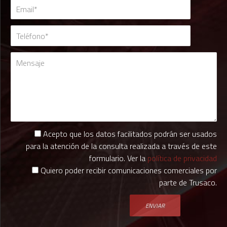
Acepto que los datos facilitados podrán ser usados
para la atención de la consulta realizada a través de este
formulario. Ver la
política de privacidad
Quiero poder recibir comunicaciones comerciales por
parte de Trusaco.