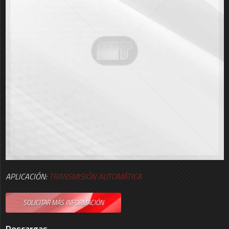
APLICACIÓN:
TRANSMISIÓN AUTOMÁTICA
SOLICITAR MÁS INFORMACIÓN
Descargas