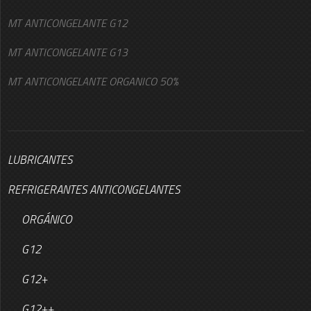
MT ANTICONGELANTE G12
MT ANTICONGELANTE G13
MT ANTICONGELANTE ORGANICO 50%
LUBRICANTES
REFRIGERANTES ANTICONGELANTES
ORGÁNICO
G12
G12+
G12++