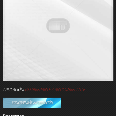
APLICACIÓN:
REFRIGERANTE / ANTICONGELANTE
SOLICITAR MÁS INFORMACIÓN
Descargas