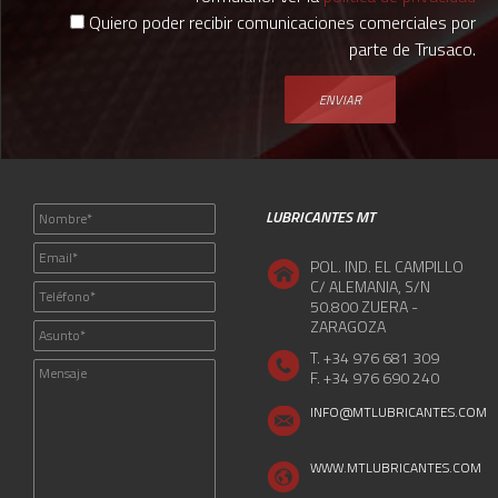
Quiero poder recibir comunicaciones comerciales por
parte de Trusaco.
LUBRICANTES MT
POL. IND. EL CAMPILLO
C/ ALEMANIA, S/N
50.800 ZUERA -
ZARAGOZA
T. +34 976 681 309
F. +34 976 690 240
INFO@MTLUBRICANTES.COM
WWW.MTLUBRICANTES.COM